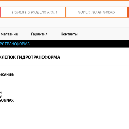
 магазине
Гарантия
Контакты
ДРОТРАНСФОРМА
КЛЕПОК ГИДРОТРАНСФОРМА
ИСАНИЕ:
й
9
SONNAX