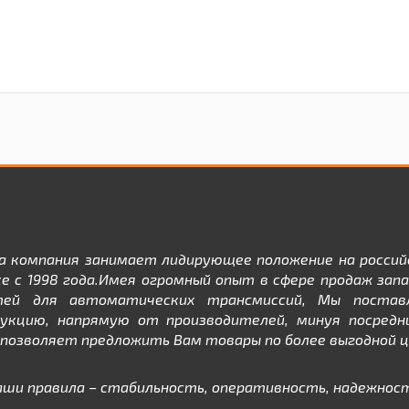
а компания занимает лидирующее положение на россий
е с 1998 года.Имея огромный опыт в сфере продаж зап
тей для автоматических трансмиссий, Мы постав
дукцию, напрямую от производителей, минуя посредни
позволяет предложить Вам товары по более выгодной ц
аши правила – стабильность, оперативность, надежност