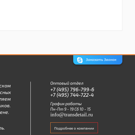
Заказать Звонок
Оптовый отдел
ском
+7 (495) 796-799-6
асных
+7 (495) 744-722-4
ляем
График работы
ков.
Пн-Пт 9 - 19 Сб 10 - 15
ене.
info@transdetail.ru
ь.
Подробнее о компании