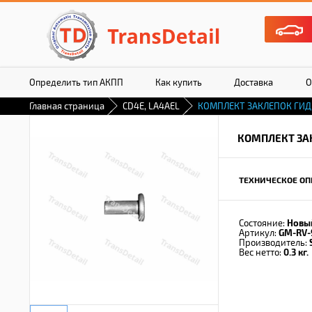
Определить тип АКПП
Как купить
Доставка
О
Главная страница
CD4E, LA4AEL
КОМПЛЕКТ ЗАКЛЕПОК ГИ
КОМПЛЕКТ ЗА
ТЕХНИЧЕСКОЕ ОП
Состояние:
Новы
Артикул:
GM-RV-
Производитель:
Вес нетто:
0.3 кг.