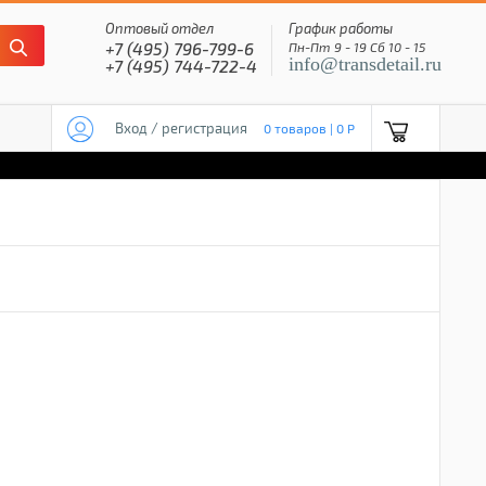
Оптовый отдел
График работы
+7 (495) 796-799-6
Пн-Пт 9 - 19 Сб 10 - 15
info@transdetail.ru
+7 (495) 744-722-4
Вход / регистрация
0 товаров | 0 P