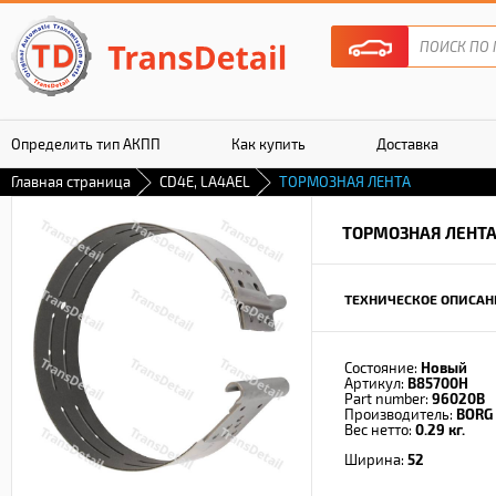
Определить тип АКПП
Как купить
Доставка
Главная страница
CD4E, LA4AEL
ТОРМОЗНАЯ ЛЕНТА
Гарантия
ТОРМОЗНАЯ ЛЕНТ
ТЕХНИЧЕСКОЕ ОПИСАН
Состояние:
Новый
Артикул:
B85700H
Part number:
96020B
Производитель:
BORG
Вес нетто:
0.29 кг.
Ширина:
52