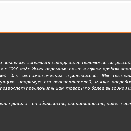
а компания занимает лидирующее положение на россий
е с 1998 года.Имея огромный опыт в сфере продаж зап
тей для автоматических трансмиссий, Мы постав
дукцию, напрямую от производителей, минуя посредни
позволяет предложить Вам товары по более выгодной ц
аши правила – стабильность, оперативность, надежност