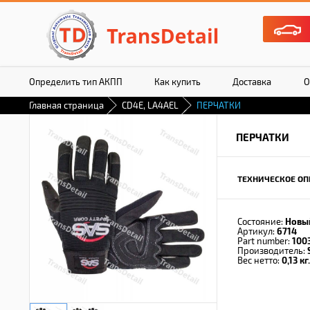
Определить тип АКПП
Как купить
Доставка
О
Главная страница
CD4E, LA4AEL
ПЕРЧАТКИ
ПЕРЧАТКИ
ТЕХНИЧЕСКОЕ ОП
Состояние:
Новы
Артикул:
6714
Part number:
100
Производитель:
Вес нетто:
0,13 кг.