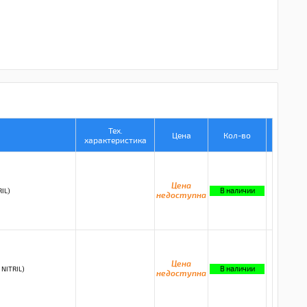
Тех.
Цена
Кол-во
характеристика
Цена
В наличии
IL)
недоступна
Цена
В наличии
NITRIL)
недоступна