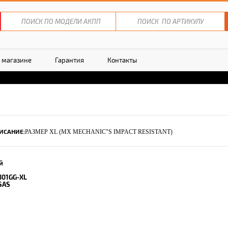
 магазине
Гарантия
Контакты
ИСАНИЕ:
РАЗМЕР XL (MX MECHANIC"S IMPACT RESISTANT)
й
301GG-XL
SAS