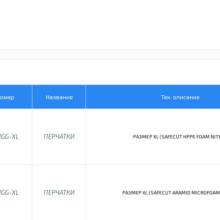
Номер
Название
Тех. описание
1GG-XL
ПЕРЧАТКИ
РАЗМЕР XL (SAFECUT HPPE FOAM NITR
1GG-XL
ПЕРЧАТКИ
РАЗМЕР XL (SAFECUT ARAMID MICROFOAM 