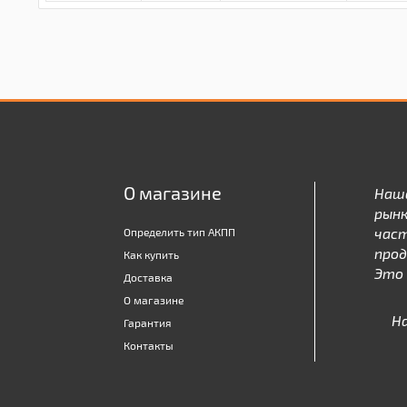
О магазине
Наш
рынк
час
Определить тип АКПП
про
Как купить
Это 
Доставка
О магазине
Н
Гарантия
Контакты