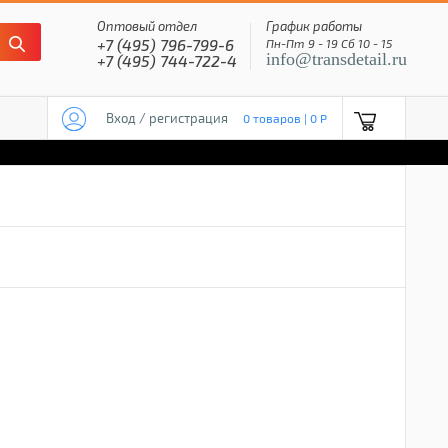
Оптовый отдел
График работы
+7 (495) 796-799-6
Пн-Пт 9 - 19 Сб 10 - 15
info@transdetail.ru
+7 (495) 744-722-4
Вход / регистрация
0 товаров | 0 P