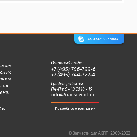
Заказать Звонок
Оптовый отдел
ском
+7 (495) 796-799-6
асных
+7 (495) 744-722-4
ляем
График работы
ков.
Пн-Пт 9 - 19 Сб 10 - 15
ене.
info@transdetail.ru
ь.
Подробнее о компании
© Запчасти для АКПП, 2009-2022