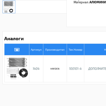
Материал:
АЛЮМИНИ
Аналоги
Артикул
Производител
Тех.Номер
Н
1404
100101-4
ДОПОЛНИТЕ
HAYDEN