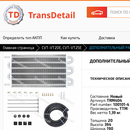
Определить тип АКПП
Как купить
Доставка
Главная страница
CVT-VT20E, CVT-VT25E
ДОПОЛНИТЕЛЬНЫЙ Р
Гарантия
ДОПОЛНИТЕЛЬНЫЙ
ТЕХНИЧЕСКОЕ ОПИСАН
Состояние:
Новый
Артикул:
TRM404
Part number:
100101-4
Производитель:
TTM
Вес нетто:
1,39 кг.
Толщина:
20
Высота:
394
Ширина:
190