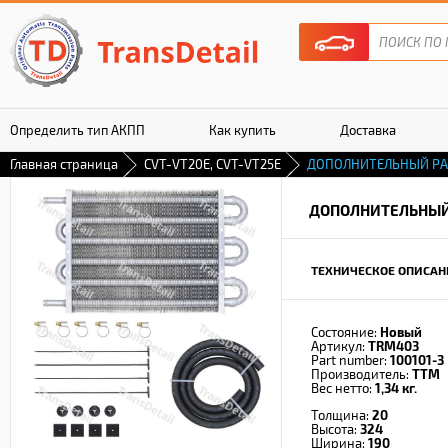
Определить тип АКПП
Как купить
Доставка
Главная страница
CVT-VT20E, CVT-VT25E
ДОПОЛНИТЕЛЬНЫЙ Р
Гарантия
ДОПОЛНИТЕЛЬНЫЙ
ТЕХНИЧЕСКОЕ ОПИСАН
Состояние:
Новый
Артикул:
TRM403
Part number:
100101-3
Производитель:
TTM
Вес нетто:
1,34 кг.
Толщина:
20
Высота:
324
Ширина:
190