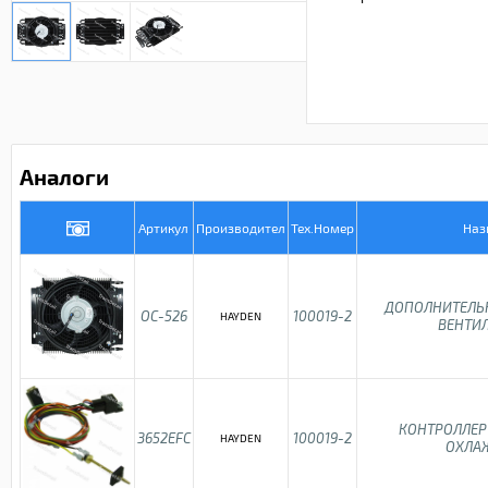
Аналоги
Артикул
Производител
Тех.Номер
Наз
ДОПОЛНИТЕЛЬ
OC-526
100019-2
HAYDEN
ВЕНТИ
КОНТРОЛЛЕР
3652EFC
100019-2
HAYDEN
ОХЛА