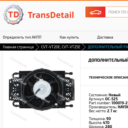
Определить тип АКПП
Как купить
Доставка
Главная страница
CVT-VT20E, CVT-VT25E
ДОПОЛНИТЕЛЬНЫЙ РА
Гарантия
ДОПОЛНИТЕЛЬНЫЙ
ТЕХНИЧЕСКОЕ ОПИСАН
Состояние:
Новый
Артикул:
OC-525
Part number:
100019-2
Производитель:
HAYD
Вес нетто:
2.7 кг.
Толщина:
90
Высота:
470
Ширина:
280