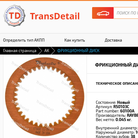
Определить тип АКПП
Как купить
Доставка
Главная страница
AK
ФРИКЦИОННЫЙ ДИСК
Гарантия
ФРИКЦИОННЫЙ Д
ТЕХНИЧЕСКОЕ ОПИСАН
Состояние:
Новый
Артикул:
R50103C
Part number:
60100A
Производитель:
RAYB
Вес нетто:
0.045 кг.
Внутренний диаметр
Наружный диаметр:
1
Количество зубов:
38