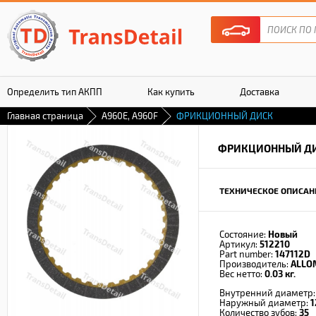
Определить тип АКПП
Как купить
Доставка
Главная страница
A960E, A960F
ФРИКЦИОННЫЙ ДИСК
Гарантия
ФРИКЦИОННЫЙ Д
ТЕХНИЧЕСКОЕ ОПИСАН
Состояние:
Новый
Артикул:
512210
Part number:
147112D
Производитель:
ALLO
Вес нетто:
0.03 кг.
Внутренний диаметр
Наружный диаметр:
1
Количество зубов:
35