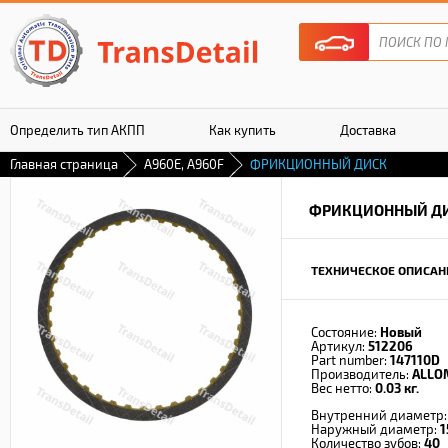
Определить тип АКПП
Как купить
Доставка
Главная страница
A960E, A960F
ФРИКЦИОННЫЙ ДИСК
Гарантия
ФРИКЦИОННЫЙ Д
ТЕХНИЧЕСКОЕ ОПИСАН
Состояние:
Новый
Артикул:
512206
Part number:
147110D
Производитель:
ALLO
Вес нетто:
0.03 кг.
Внутренний диаметр
Наружный диаметр:
1
Количество зубов:
40