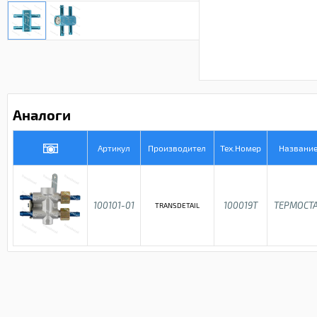
Аналоги
Артикул
Производител
Тех.Номер
Названи
100101-01
100019T
ТЕРМОСТ
TRANSDETAIL