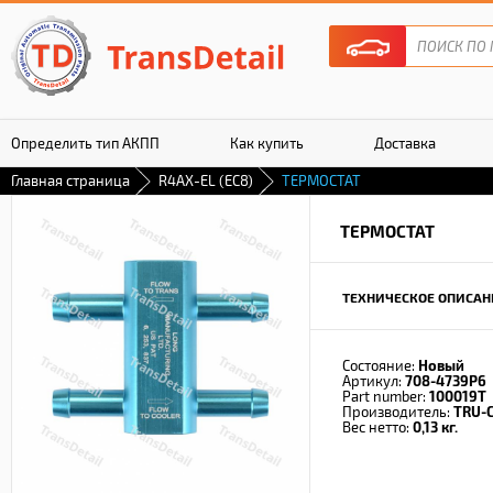
Определить тип АКПП
Как купить
Доставка
Главная страница
R4AX-EL (EC8)
ТЕРМОСТАТ
Гарантия
ТЕРМОСТАТ
ТЕХНИЧЕСКОЕ ОПИСАН
Состояние:
Новый
Артикул:
708-4739P6
Part number:
100019T
Производитель:
TRU-
Вес нетто:
0,13 кг.