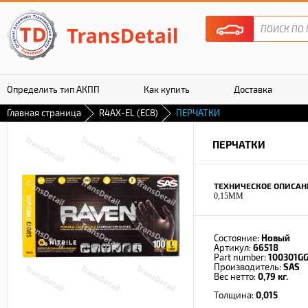
Определить тип АКПП
Как купить
Доставка
Главная страница
R4AX-EL (EC8)
ПЕРЧАТКИ
Гарантия
ПЕРЧАТКИ
ТЕХНИЧЕСКОЕ ОПИСАН
0,15MM
Состояние:
Новый
Артикул:
66518
Part number:
100301GG
Производитель:
SAS
Вес нетто:
0,79 кг.
Толщина:
0,015