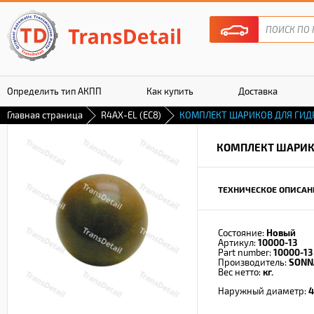
Определить тип АКПП
Как купить
Доставка
Главная страница
R4AX-EL (EC8)
КОМПЛЕКТ ШАРИКОВ ДЛЯ ГИД
Гарантия
КОМПЛЕКТ ШАРИК
ТЕХНИЧЕСКОЕ ОПИСАН
Состояние:
Новый
Артикул:
10000-13
Part number:
10000-13
Производитель:
SONN
Вес нетто:
кг.
Наружный диаметр:
4