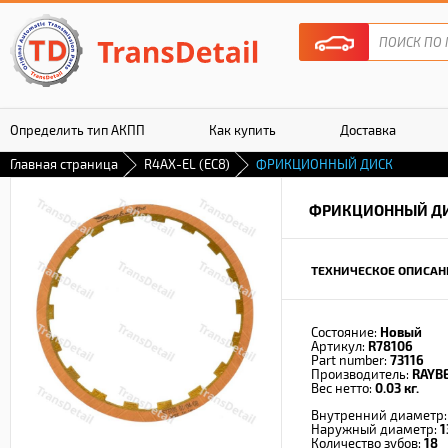
Определить тип АКПП
Как купить
Доставка
Главная страница
R4AX-EL (EC8)
ФРИКЦИОННЫЙ ДИСК
Гарантия
ФРИКЦИОННЫЙ Д
ТЕХНИЧЕСКОЕ ОПИСАН
Состояние:
Новый
Артикул:
R78106
Part number:
73116
Производитель:
RAYB
Вес нетто:
0.03 кг.
Внутренний диаметр
Наружный диаметр:
1
Количество зубов:
18