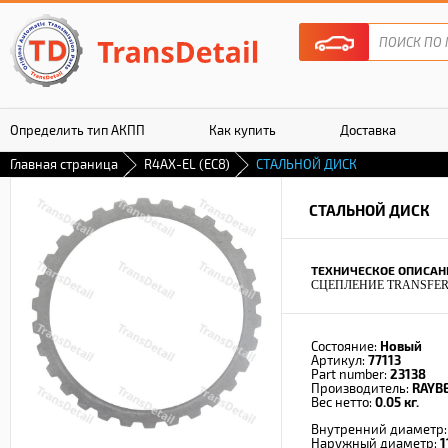
Определить тип АКПП
Как купить
Доставка
Главная страница
R4AX-EL (EC8)
СТАЛЬНОЙ ДИСК
Гарантия
СТАЛЬНОЙ ДИСК
ТЕХНИЧЕСКОЕ ОПИСАН
СЦЕПЛЕНИЕ TRANSFE
Состояние:
Новый
Артикул:
77113
Part number:
23138
Производитель:
RAYB
Вес нетто:
0.05 кг.
Внутренний диаметр
Наружный диаметр:
1