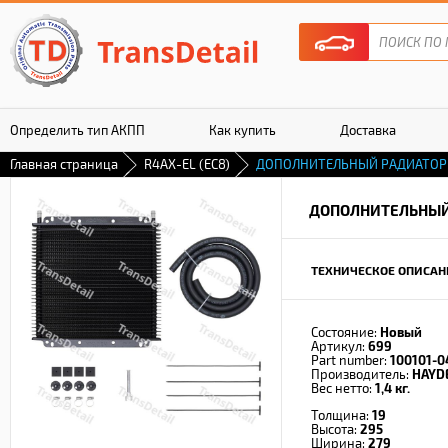
Определить тип АКПП
Как купить
Доставка
Главная страница
R4AX-EL (EC8)
ДОПОЛНИТЕЛЬНЫЙ РАДИАТОР
Гарантия
ДОПОЛНИТЕЛЬНЫЙ
ТЕХНИЧЕСКОЕ ОПИСАН
Состояние:
Новый
Артикул:
699
Part number:
100101-0
Производитель:
HAYD
Вес нетто:
1,4 кг.
Толщина:
19
Высота:
295
Ширина:
279