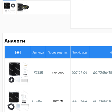
Аналоги
Артикул
Производител
Тех.Номер
Н
K25SR
100101-04
ДОПОЛНИТЕ
TRU-COOL
OC-1679
100101-04
ДОПОЛНИТЕ
HAYDEN