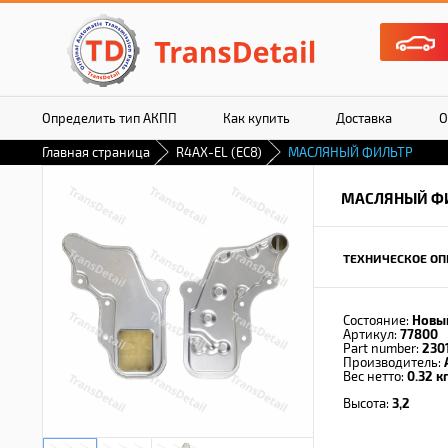
Определить тип АКПП
Как купить
Доставка
О
Главная страница
R4AX-EL (EC8)
МАСЛЯНЫЙ ФИЛЬТР
МАСЛЯНЫЙ Ф
ТЕХНИЧЕСКОЕ ОП
Состояние:
Новы
Артикул:
77800
Part number:
230
Производитель:
Вес нетто:
0.32 кг
Высота:
3,2