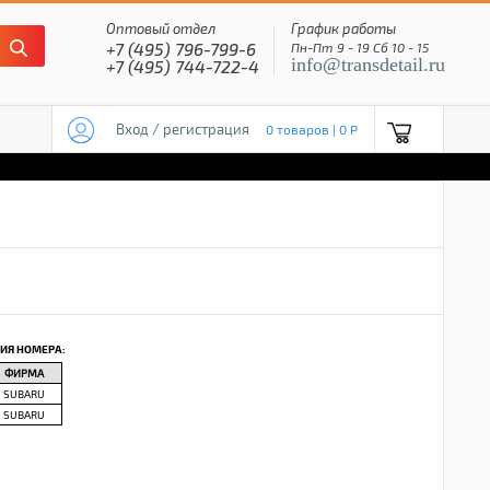
Оптовый отдел
График работы
+7 (495) 796-799-6
Пн-Пт 9 - 19 Сб 10 - 15
info@transdetail.ru
+7 (495) 744-722-4
Вход / регистрация
0 товаров | 0 P
ИЯ НОМЕРА:
ФИРМА
SUBARU
SUBARU