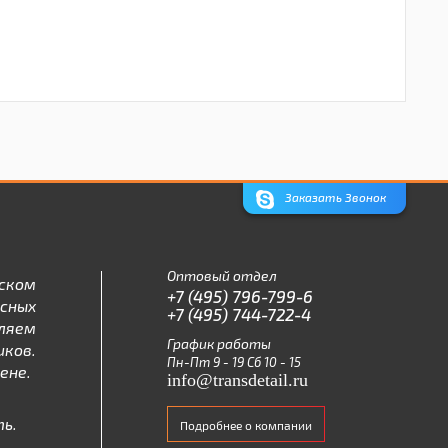
Заказать Звонок
Оптовый отдел
ском
+7 (495) 796-799-6
асных
+7 (495) 744-722-4
ляем
График работы
ков.
Пн-Пт 9 - 19 Сб 10 - 15
ене.
info@transdetail.ru
ь.
Подробнее о компании