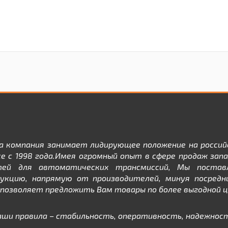
а компания занимает лидирующее положение на россий
е с 1998 года.Имея огромный опыт в сфере продаж зап
тей для автоматических трансмиссий, Мы постав
дукцию, напрямую от производителей, минуя посредни
позволяет предложить Вам товары по более выгодной ц
аши правила – стабильность, оперативность, надежност