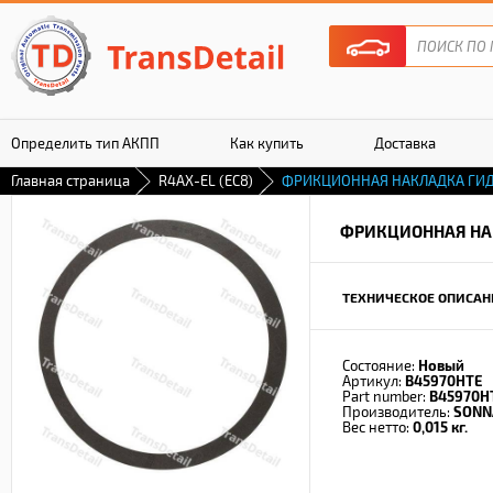
Определить тип АКПП
Как купить
Доставка
Главная страница
R4AX-EL (EC8)
ФРИКЦИОННАЯ НАКЛАДКА ГИ
Гарантия
ФРИКЦИОННАЯ НА
ТЕХНИЧЕСКОЕ ОПИСАН
Состояние:
Новый
Артикул:
B45970HTE
Part number:
B45970H
Производитель:
SONN
Вес нетто:
0,015 кг.