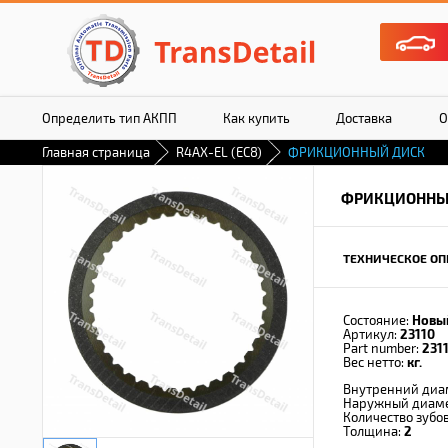
Определить тип АКПП
Как купить
Доставка
О
Главная страница
R4AX-EL (EC8)
ФРИКЦИОННЫЙ ДИСК
ФРИКЦИОННЫ
ТЕХНИЧЕСКОЕ ОП
Состояние:
Новы
Артикул:
23110
Part number:
231
Вес нетто:
кг.
Внутренний диа
Наружный диам
Количество зубо
Толщина:
2