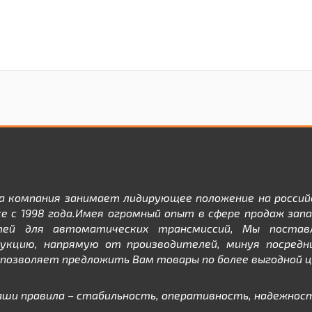
а компания занимает лидирующее положение на россий
е с 1998 года.Имея огромный опыт в сфере продаж зап
тей для автоматических трансмиссий, Мы постав
дукцию, напрямую от производителей, минуя посредни
позволяет предложить Вам товары по более выгодной ц
аши правила – стабильность, оперативность, надежност