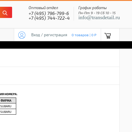
Оптовый отдел
График работы
+7 (495) 796-799-6
Пн-Пт 9 - 19 Сб 10 - 15
info@transdetail.ru
+7 (495) 744-722-4
Вход / регистрация
0 товаров | 0 P
ИЯ НОМЕРА:
ФИРМА
SUBARU
SUBARU