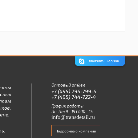
Заказать Звонок
Оптовый отдел
ском
+7 (495) 796-799-6
асных
+7 (495) 744-722-4
ляем
График работы
ков.
Пн-Пт 9 - 19 Сб 10 - 15
ене.
info@transdetail.ru
ь.
Подробнее о компании