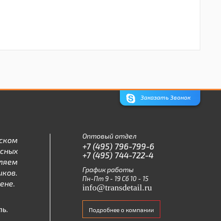
Заказать Звонок
Оптовый отдел
ском
+7 (495) 796-799-6
асных
+7 (495) 744-722-4
ляем
График работы
ков.
Пн-Пт 9 - 19 Сб 10 - 15
ене.
info@transdetail.ru
ь.
Подробнее о компании