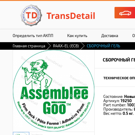
Определить тип АКПП
Как купить
Доставка
О
Главная страница
R4AX-EL (EC8)
СБОРОЧНЫЙ ГЕЛЬ
СБОРОЧНЫЙ Г
ТЕХНИЧЕСКОЕ ОП
Состояние:
Новы
Артикул:
19250
Part number:
100
Производитель:
Вес нетто:
0.5 кг.