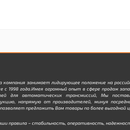
а компания занимает лидирующее положение на россий
е с 1998 года.Имея огромный опыт в сфере продаж зап
тей для автоматических трансмиссий, Мы постав
дукцию, напрямую от производителей, минуя посредни
позволяет предложить Вам товары по более выгодной ц
аши правила – стабильность, оперативность, надежност