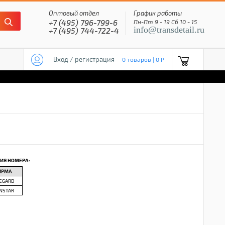
Оптовый отдел
График работы
+7 (495) 796-799-6
Пн-Пт 9 - 19 Сб 10 - 15
info@transdetail.ru
+7 (495) 744-722-4
Вход / регистрация
0 товаров | 0 P
ИЯ НОМЕРА:
ИРМА
EGARD
NSTAR