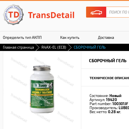
Определить тип АКПП
Как купить
Доставка
Главная страница
R4AX-EL (EC8)
СБОРОЧНЫЙ ГЕЛЬ
Гарантия
СБОРОЧНЫЙ ГЕЛЬ
ТЕХНИЧЕСКОЕ ОПИСАН
Состояние:
Новый
Артикул:
19420
Part number:
100301JF
Производитель:
LUBE
Вес нетто:
0.28 кг.