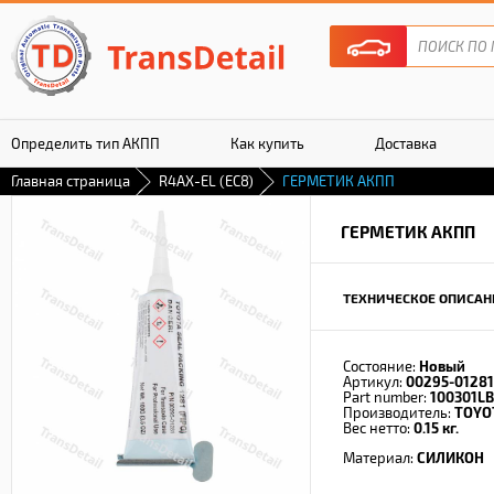
Определить тип АКПП
Как купить
Доставка
Главная страница
R4AX-EL (EC8)
ГЕРМЕТИК АКПП
Гарантия
ГЕРМЕТИК АКПП
ТЕХНИЧЕСКОЕ ОПИСАН
Состояние:
Новый
Артикул:
00295-01281
Part number:
100301L
Производитель:
TOYO
Вес нетто:
0.15 кг.
Материал:
СИЛИКОН