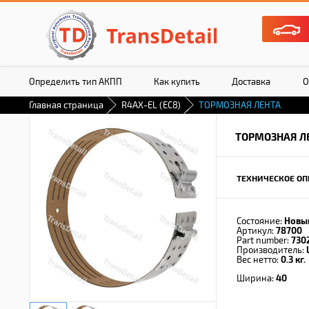
Определить тип АКПП
Как купить
Доставка
О
Главная страница
R4AX-EL (EC8)
ТОРМОЗНАЯ ЛЕНТА
ТОРМОЗНАЯ Л
ТЕХНИЧЕСКОЕ ОП
Состояние:
Новы
Артикул:
78700
Part number:
730
Производитель:
Вес нетто:
0.3 кг.
Ширина:
40