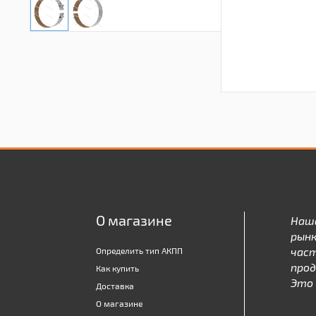
О магазине
Наш
рынк
час
Определить тип АКПП
про
Как купить
Это 
Доставка
О магазине