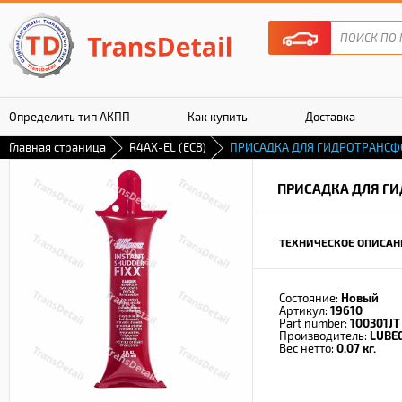
Определить тип АКПП
Как купить
Доставка
Главная страница
R4AX-EL (EC8)
ПРИСАДКА ДЛЯ ГИДРОТРАНС
Гарантия
ПРИСАДКА ДЛЯ Г
ТЕХНИЧЕСКОЕ ОПИСАН
Состояние:
Новый
Артикул:
19610
Part number:
100301JT
Производитель:
LUBE
Вес нетто:
0.07 кг.