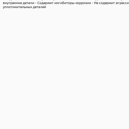
внутренние детали - Содержит ингибиторы коррозии - Не содержит агресс
уплотниительных деталей