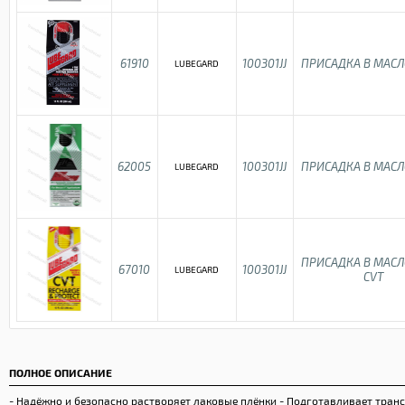
61910
100301JJ
ПРИСАДКА В МАСЛ
LUBEGARD
62005
100301JJ
ПРИСАДКА В МАСЛ
LUBEGARD
ПРИСАДКА В МАСЛ
67010
100301JJ
LUBEGARD
CVT
ПОЛНОЕ ОПИСАНИЕ
- Надёжно и безопасно растворяет лаковые плёнки - Подготавливает тран