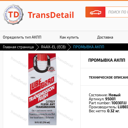
Определить тип АКПП
Как купить
Доставка
Главная страница
R4AX-EL (EC8)
ПРОМЫВКА АКПП
Гарантия
ПРОМЫВКА АКПП
ТЕХНИЧЕСКОЕ ОПИСАН
Состояние:
Новый
Артикул:
95001
Part number:
100301JJ
Производитель:
LUBE
Вес нетто:
0.32 кг.