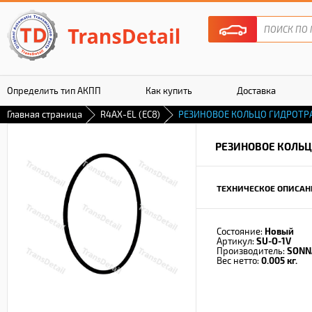
Определить тип АКПП
Как купить
Доставка
Главная страница
R4AX-EL (EC8)
РЕЗИНОВОЕ КОЛЬЦО ГИДРОТ
Гарантия
РЕЗИНОВОЕ КОЛЬ
ТЕХНИЧЕСКОЕ ОПИСАН
Состояние:
Новый
Артикул:
SU-O-1V
Производитель:
SONN
Вес нетто:
0.005 кг.