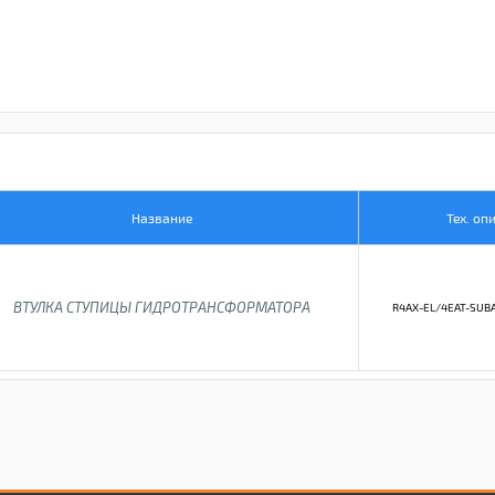
Название
Тех. оп
ВТУЛКА СТУПИЦЫ ГИДРОТРАНСФОРМАТОРА
R4AX-EL/4EAT-SUB