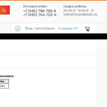
Оптовый отдел
График работы
+7 (495) 796-799-6
Пн-Пт 9 - 19 Сб 10 - 15
info@transdetail.ru
+7 (495) 744-722-4
Вход / регистрация
0 товаров | 0 P
ИЯ НОМЕРА:
РМА
SAP)