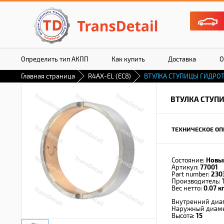
Определить тип АКПП
Как купить
Доставка
О
Главная страница
R4AX-EL (EC8)
ВТУЛКА СТУПИЦЫ ГИДР
ВТУЛКА СТУП
ТЕХНИЧЕСКОЕ ОП
Состояние:
Новы
Артикул:
77001
Part number:
230
Производитель:
Вес нетто:
0.07 кг
Внутренний диа
Наружный диам
Высота:
15