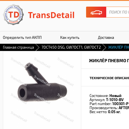
Определить тип АКПП
Как купить
Доставка
Главная страница
7DCT450 DSG, GW7DCT1, GW7DCT2
ЖИКЛЁР ПН
Гарантия
ЖИКЛЁР ПНЕВМО 
ТЕХНИЧЕСКОЕ ОПИСАН
Состояние:
Новый
Артикул:
T-1010-BV
Part number:
100301-P
Производитель:
AFTE
Вес нетто:
0.05 кг.