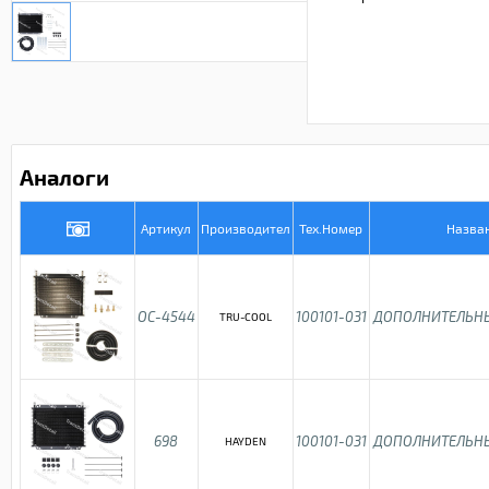
Аналоги
Артикул
Производител
Тех.Номер
Назва
OC-4544
100101-031
ДОПОЛНИТЕЛЬН
TRU-COOL
698
100101-031
ДОПОЛНИТЕЛЬН
HAYDEN