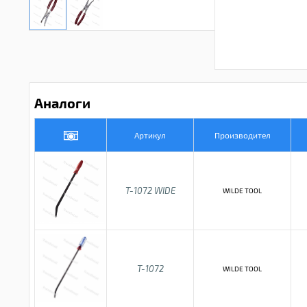
Аналоги
Артикул
Производител
T-1072 WIDE
WILDE TOOL
T-1072
WILDE TOOL