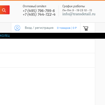
Оптовый отдел
График работы
+7 (495) 796-799-6
Пн-Пт 9 - 19 Сб 10 - 15
info@transdetail.ru
+7 (495) 744-722-4
Вход / регистрация
0 товаров | 0 P
 КОЛЕЦ