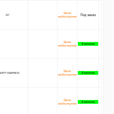
Цена
Под заказ
20"
недоступна
Цена
В наличии
недоступна
Цена
В наличии
GERTY SNAPRESS
недоступна
Цена
В наличии
недоступна