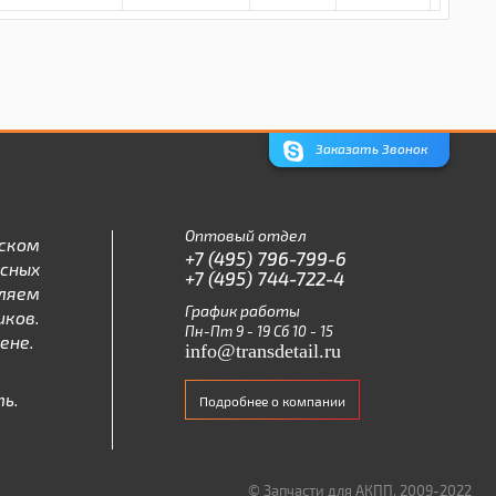
Заказать Звонок
Оптовый отдел
ском
+7 (495) 796-799-6
асных
+7 (495) 744-722-4
ляем
График работы
ков.
Пн-Пт 9 - 19 Сб 10 - 15
ене.
info@transdetail.ru
ь.
Подробнее о компании
© Запчасти для АКПП, 2009-2022