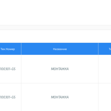
Тех.Номер
Название
Т
100301-GS
МОНТАЖКА
100301-GS
МОНТАЖКА