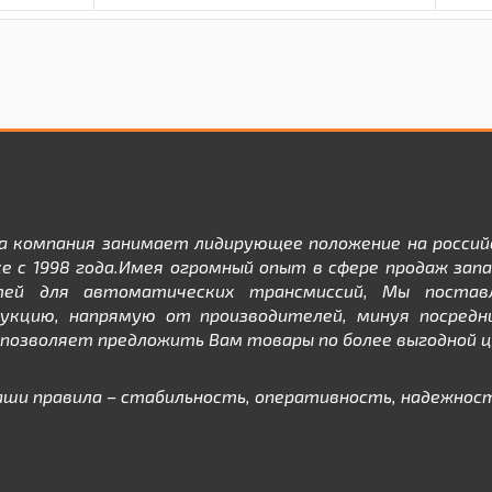
а компания занимает лидирующее положение на россий
е с 1998 года.Имея огромный опыт в сфере продаж зап
тей для автоматических трансмиссий, Мы постав
дукцию, напрямую от производителей, минуя посредни
позволяет предложить Вам товары по более выгодной ц
аши правила – стабильность, оперативность, надежност