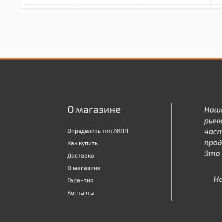
О магазине
Наш
рынк
час
Определить тип АКПП
про
Как купить
Это 
Доставка
О магазине
Н
Гарантия
Контакты