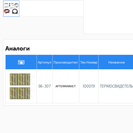
Аналоги
Артикул
Производител
Тех.Номер
Название
96-307
100019
ТЕРМОСВИДЕТЕЛ
AFTERMARKET