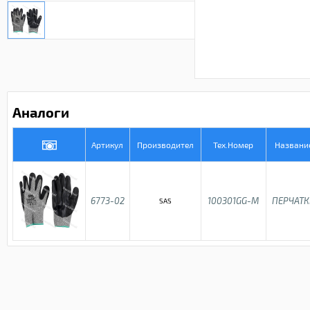
Аналоги
Артикул
Производител
Тех.Номер
Названи
6773-02
100301GG-M
ПЕРЧАТ
SAS