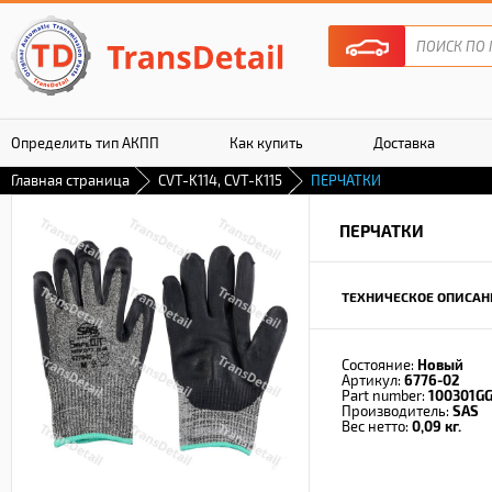
Определить тип АКПП
Как купить
Доставка
Главная страница
CVT-K114, CVT-K115
ПЕРЧАТКИ
Гарантия
ПЕРЧАТКИ
ТЕХНИЧЕСКОЕ ОПИСАН
Состояние:
Новый
Артикул:
6776-02
Part number:
100301G
Производитель:
SAS
Вес нетто:
0,09 кг.