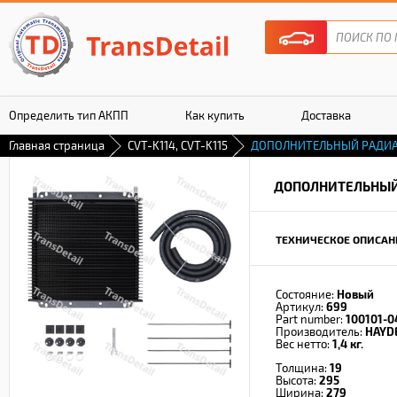
Определить тип АКПП
Как купить
Доставка
Главная страница
CVT-K114, CVT-K115
ДОПОЛНИТЕЛЬНЫЙ РАДИ
Гарантия
ДОПОЛНИТЕЛЬНЫЙ
ТЕХНИЧЕСКОЕ ОПИСАН
Состояние:
Новый
Артикул:
699
Part number:
100101-0
Производитель:
HAYD
Вес нетто:
1,4 кг.
Толщина:
19
Высота:
295
Ширина:
279