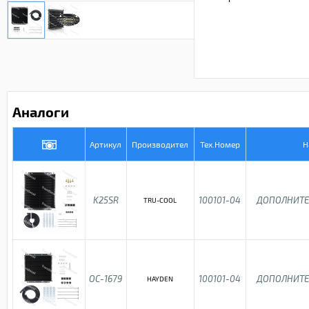
Аналоги
Артикул
Производител
Тех.Номер
Н
K25SR
100101-04
ДОПОЛНИТЕ
TRU-COOL
OC-1679
100101-04
ДОПОЛНИТЕ
HAYDEN