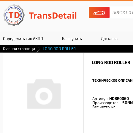
Определить тип АКПП
Как купить
Доставка
Главная страница
LONG ROD ROLLER
Гарантия
LONG ROD ROLLER
ТЕХНИЧЕСКОЕ ОПИСАН
Артикул:
HDBR0060
Производитель:
SONN
Вес нетто:
кг.