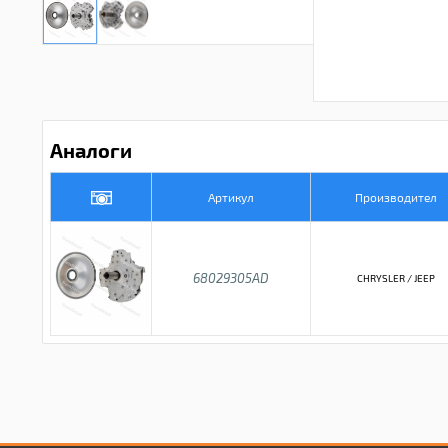
Аналоги
Артикул
Производител
68029305AD
CHRYSLER / JEEP