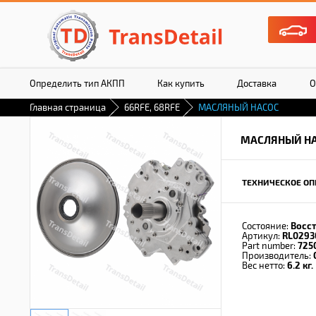
Определить тип АКПП
Как купить
Доставка
О
Главная страница
66RFE, 68RFE
МАСЛЯНЫЙ НАСОС
МАСЛЯНЫЙ Н
ТЕХНИЧЕСКОЕ ОП
Состояние:
Восс
Артикул:
RL0293
Part number:
725
Производитель:
Вес нетто:
6.2 кг.