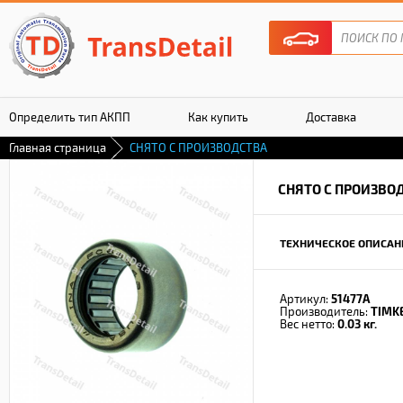
Определить тип АКПП
Как купить
Доставка
Главная страница
СНЯТО С ПРОИЗВОДСТВА
Гарантия
СНЯТО С ПРОИЗВО
ТЕХНИЧЕСКОЕ ОПИСАН
Артикул:
51477A
Производитель:
TIMK
Вес нетто:
0.03 кг.