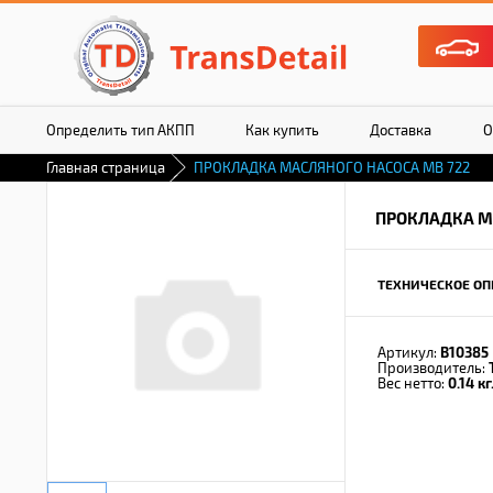
Определить тип АКПП
Как купить
Доставка
О
Главная страница
ПРОКЛАДКА МАСЛЯНОГО НАСОСА MB 722
ПРОКЛАДКА М
ТЕХНИЧЕСКОЕ ОП
Артикул:
B10385
Производитель:
Вес нетто:
0.14 кг