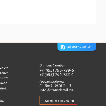
Заказать Звонок
Оптовый отдел
ском
+7 (495) 796-799-6
асных
+7 (495) 744-722-4
ляем
График работы
ков.
Пн-Пт 9 - 19 Сб 10 - 15
ене.
info@transdetail.ru
ь.
Подробнее о компании