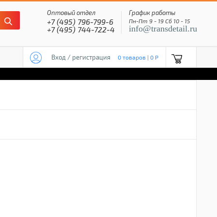
Оптовый отдел
График работы
+7 (495) 796-799-6
Пн-Пт 9 - 19 Сб 10 - 15
info@transdetail.ru
+7 (495) 744-722-4
Вход / регистрация
0 товаров | 0 P