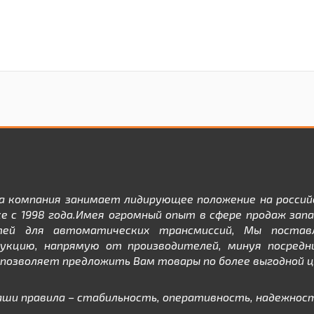
а компания занимает лидирующее положение на россий
е с 1998 года.Имея огромный опыт в сфере продаж зап
тей для автоматических трансмиссий, Мы постав
дукцию, напрямую от производителей, минуя посредни
позволяет предложить Вам товары по более выгодной ц
аши правила – стабильность, оперативность, надежност