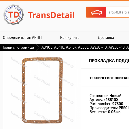
Определить тип АКПП
Как купить
Доставка
Главная страница
A340E, A341E, A343F, A350E, AW30-40, AW30-43,
Гарантия
ПРОКЛАДКА ПОДД
ТЕХНИЧЕСКОЕ ОПИСАН
Состояние:
Новый
Артикул:
13810X
Part number:
97300
Производитель:
PREC
Вес нетто:
0.05 кг.