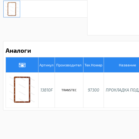
Аналоги
Артикул
Производител
Тех.Номер
Название
13810F
97300
ПРОКЛАДКА ПО
TRANSTEC