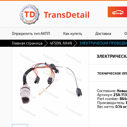
Определить тип АКПП
Как купить
Доставка
О
Главная страница
4F50N, AX4N
ЭЛЕКТРИЧЕСКАЯ ПРОВОДК
ЭЛЕКТРИЧЕСК
ТЕХНИЧЕСКОЕ ОП
Состояние:
Новы
Артикул:
25A-113
Part number:
864
Производитель:
Вес нетто:
0.14 кг