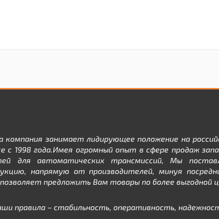
а компания занимает лидирующее положение на россий
е с 1998 года.Имея огромный опыт в сфере продаж зап
тей для автоматических трансмиссий, Мы постав
дукцию, напрямую от производителей, минуя посредни
позволяет предложить Вам товары по более выгодной ц
аши правила – стабильность, оперативность, надежност