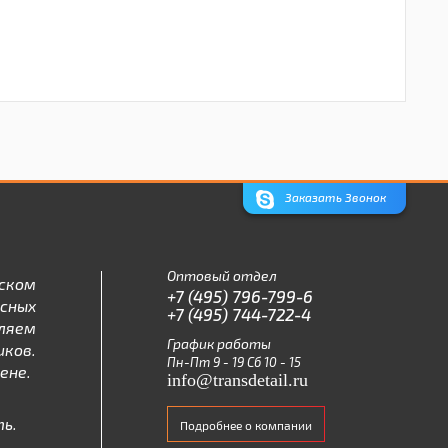
Заказать Звонок
Оптовый отдел
ском
+7 (495) 796-799-6
асных
+7 (495) 744-722-4
ляем
График работы
ков.
Пн-Пт 9 - 19 Сб 10 - 15
ене.
info@transdetail.ru
ь.
Подробнее о компании