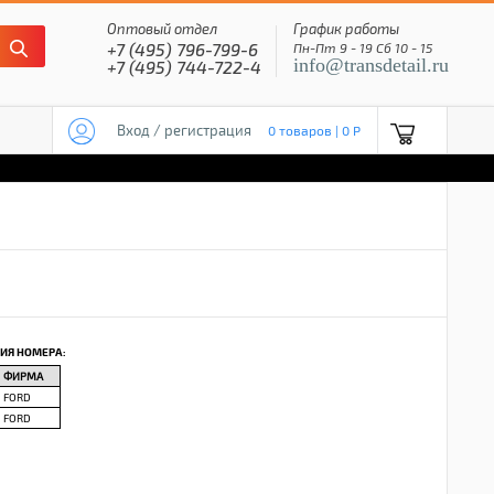
Оптовый отдел
График работы
+7 (495) 796-799-6
Пн-Пт 9 - 19 Сб 10 - 15
info@transdetail.ru
+7 (495) 744-722-4
Вход / регистрация
0 товаров | 0 P
ИЯ НОМЕРА:
ФИРМА
FORD
FORD