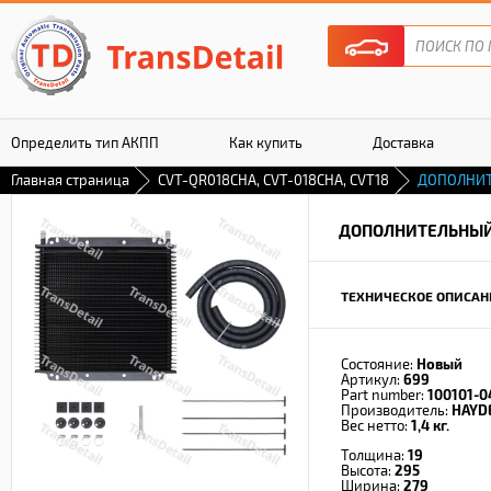
Определить тип АКПП
Как купить
Доставка
Главная страница
CVT-QR018CHA, CVT-018CHA, CVT18
ДОПОЛНИТ
Гарантия
ДОПОЛНИТЕЛЬНЫЙ
ТЕХНИЧЕСКОЕ ОПИСАН
Состояние:
Новый
Артикул:
699
Part number:
100101-0
Производитель:
HAYD
Вес нетто:
1,4 кг.
Толщина:
19
Высота:
295
Ширина:
279