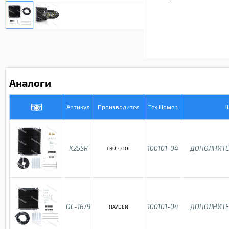
Аналоги
Артикул
Производител
Тех.Номер
Н
K25SR
100101-04
ДОПОЛНИТЕ
TRU-COOL
OC-1679
100101-04
ДОПОЛНИТЕ
HAYDEN