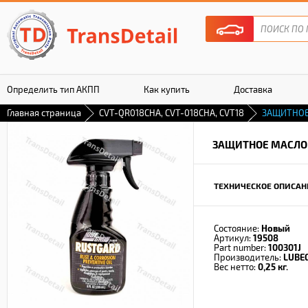
Определить тип АКПП
Как купить
Доставка
Главная страница
CVT-QR018CHA, CVT-018CHA, CVT18
ЗАЩИТНОЕ
Гарантия
ЗАЩИТНОЕ МАСЛО
ТЕХНИЧЕСКОЕ ОПИСАН
Состояние:
Новый
Артикул:
19508
Part number:
100301J
Производитель:
LUBE
Вес нетто:
0,25 кг.