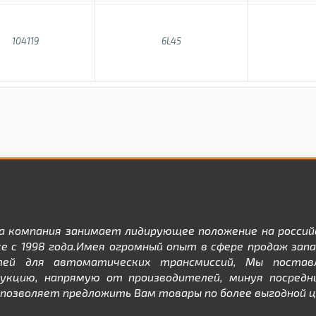
104119
6L45
а компания занимает лидирующее положение на россий
е с 1998 года.Имея огромный опыт в сфере продаж зап
тей для автоматических трансмиссий, Мы постав
дукцию, напрямую от производителей, минуя посредни
позволяет предложить Вам товары по более выгодной ц