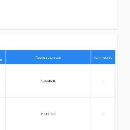
Производитель
Количество
а
ALLOMATIC
1
PRECISION
1