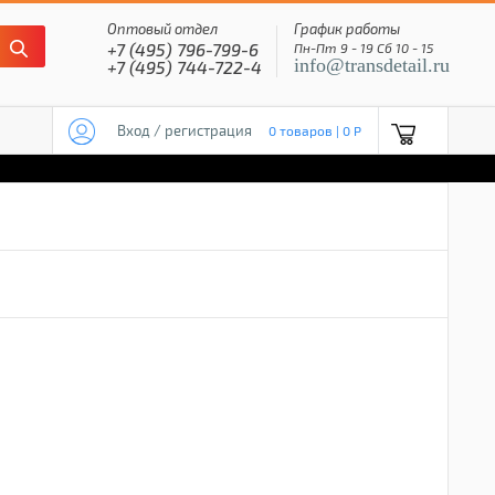
Оптовый отдел
График работы
+7 (495) 796-799-6
Пн-Пт 9 - 19 Сб 10 - 15
info@transdetail.ru
+7 (495) 744-722-4
Вход / регистрация
0 товаров | 0 P