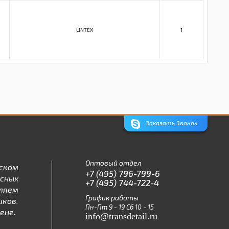
LINTEX
1
Заказать Звонок
Оптовый отдел
ском
+7 (495) 796-799-6
асных
+7 (495) 744-722-4
ляем
График работы
ков.
Пн-Пт 9 - 19 Сб 10 - 15
ене.
info@transdetail.ru