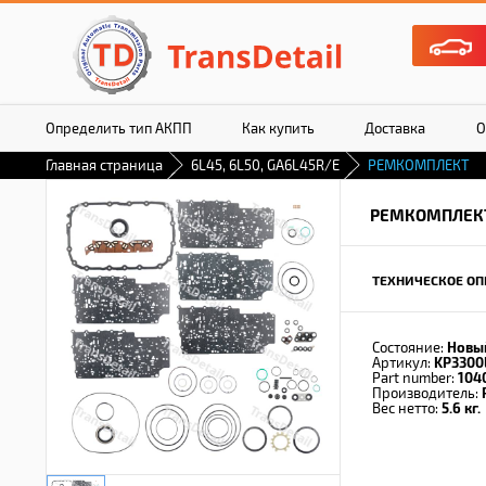
Определить тип АКПП
Как купить
Доставка
О
Главная страница
6L45, 6L50, GA6L45R/E
РЕМКОМПЛЕКТ
РЕМКОМПЛЕК
ТЕХНИЧЕСКОЕ ОП
Состояние:
Новы
Артикул:
KP3300
Part number:
104
Производитель:
Вес нетто:
5.6 кг.