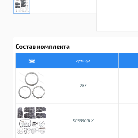
Состав комплекта
Артикул
285
KP33900LX