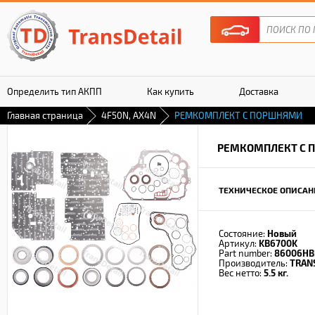
Определить тип АКПП
Как купить
Доставка
Главная страница
4F50N, AX4N
РЕМКОМПЛЕКТ С ПОРШНЯМИ
Гарантия
РЕМКОМПЛЕКТ С 
ТЕХНИЧЕСКОЕ ОПИСАН
Состояние:
Новый
Артикул:
KB6700K
Part number:
86006H
Производитель:
TRAN
Вес нетто:
5.5 кг.