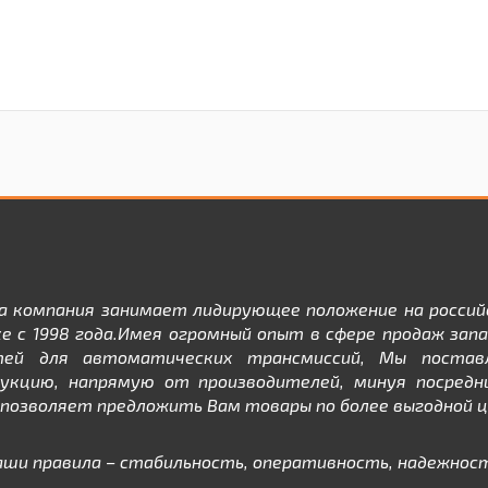
а компания занимает лидирующее положение на россий
е с 1998 года.Имея огромный опыт в сфере продаж зап
тей для автоматических трансмиссий, Мы постав
дукцию, напрямую от производителей, минуя посредни
позволяет предложить Вам товары по более выгодной ц
аши правила – стабильность, оперативность, надежност