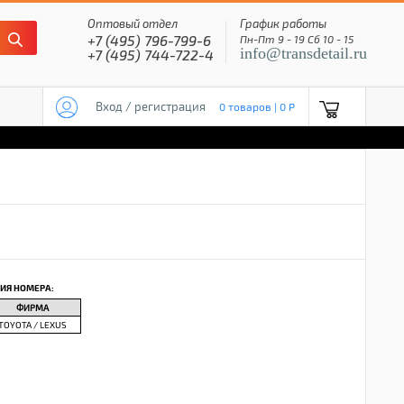
Оптовый отдел
График работы
+7 (495) 796-799-6
Пн-Пт 9 - 19 Сб 10 - 15
info@transdetail.ru
+7 (495) 744-722-4
Вход / регистрация
0 товаров | 0 P
ИЯ НОМЕРА:
ФИРМА
TOYOTA / LEXUS