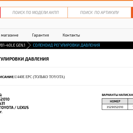
 магазине
Гарантия
Контакты
81-40LE GEN.1
СОЛЕНОИД РЕГУЛИРОВКИ ДАВЛЕНИЯ
ГУЛИРОВКИ ДАВЛЕНИЯ
ИСАНИЕ:
U440E EPC (ТОЛЬКО TOYOTA)
й
ВАРИАНТЫ НАПИСАН
52010
НОМЕР
431
TOYOTA / LEXUS
3529052010
г.