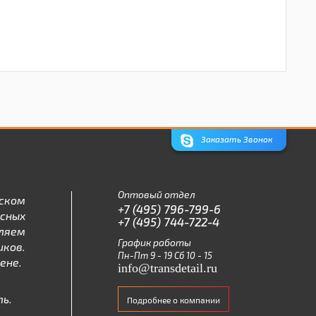
Заказать Звонок
Оптовый отдел
ском
+7 (495) 796-799-6
асных
+7 (495) 744-722-4
ляем
График работы
ков.
Пн-Пт 9 - 19 Сб 10 - 15
ене.
info@transdetail.ru
ь.
Подробнее о компании