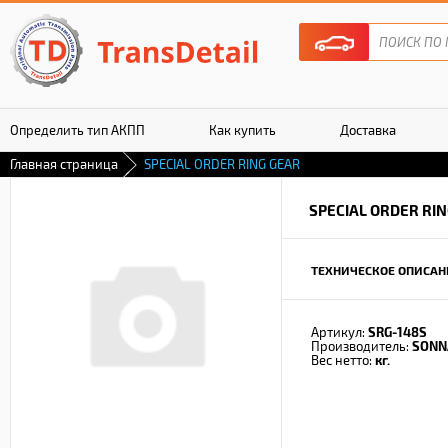
Определить тип АКПП
Как купить
Доставка
Главная страница
SPECIAL ORDER RING GEAR
Гарантия
SPECIAL ORDER RI
ТЕХНИЧЕСКОЕ ОПИСАН
Артикул:
SRG-148S
Производитель:
SONN
Вес нетто:
кг.