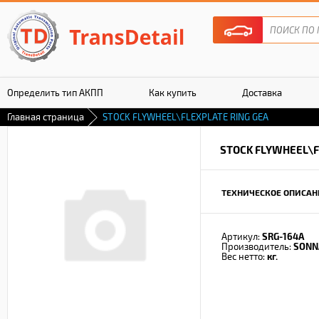
Определить тип АКПП
Как купить
Доставка
Главная страница
STOCK FLYWHEEL\FLEXPLATE RING GEA
Гарантия
STOCK FLYWHEEL\F
ТЕХНИЧЕСКОЕ ОПИСАН
Артикул:
SRG-164A
Производитель:
SONN
Вес нетто:
кг.