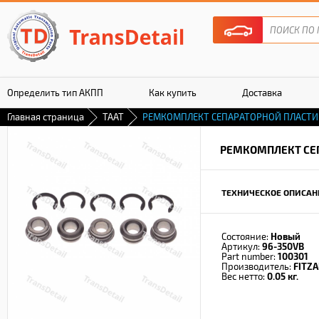
Определить тип АКПП
Как купить
Доставка
Главная страница
TAAT
РЕМКОМПЛЕКТ СЕПАРАТОРНОЙ ПЛАСТ
Гарантия
РЕМКОМПЛЕКТ СЕ
ТЕХНИЧЕСКОЕ ОПИСАН
Состояние:
Новый
Артикул:
96-350VB
Part number:
100301
Производитель:
FITZA
Вес нетто:
0.05 кг.