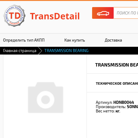
Определить тип АКПП
Как купить
Доставка
Главная страница
TRANSMISSION BEARING
Гарантия
TRANSMISSION BE
ТЕХНИЧЕСКОЕ ОПИСАН
Артикул:
HDNB0044
Производитель:
SONN
Вес нетто:
кг.