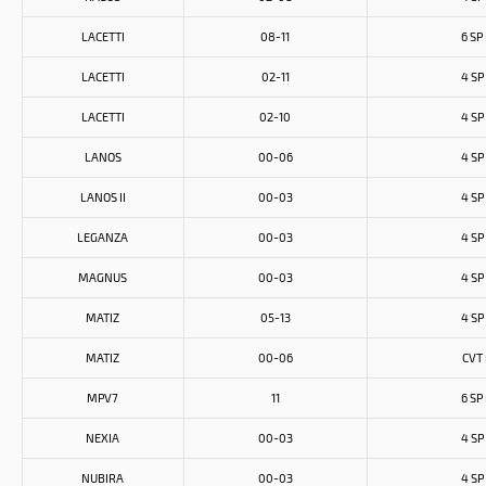
LACETTI
08-11
6 SP
LACETTI
02-11
4 SP
LACETTI
02-10
4 SP
LANOS
00-06
4 SP
LANOS II
00-03
4 SP
LEGANZA
00-03
4 SP
MAGNUS
00-03
4 SP
MATIZ
05-13
4 SP
MATIZ
00-06
CVT
MPV7
11
6 SP
NEXIA
00-03
4 SP
NUBIRA
00-03
4 SP