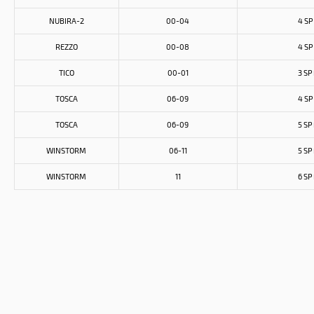
NUBIRA-2
00-04
4 SP
REZZO
00-08
4 SP
TICO
00-01
3 SP
TOSCA
06-09
4 SP
TOSCA
06-09
5 SP
WINSTORM
06-11
5 SP
WINSTORM
11
6 SP