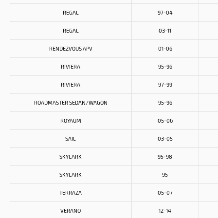
REGAL
97-04
REGAL
03-11
RENDEZVOUS APV
01-06
RIVIERA
95-96
RIVIERA
97-99
ROADMASTER SEDAN/WAGON
95-96
ROYAUM
05-06
SAIL
03-05
SKYLARK
95-98
SKYLARK
95
TERRAZA
05-07
VERANO
12-14