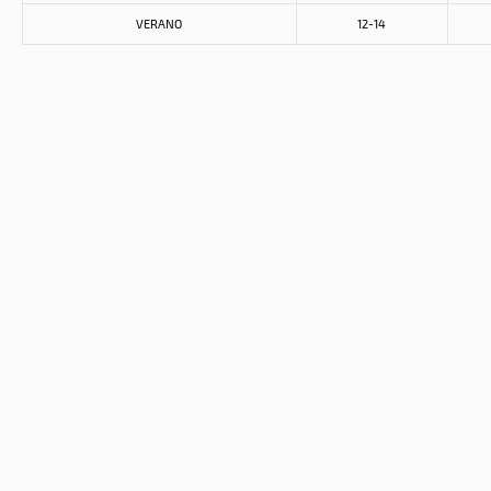
VERANO
12-14