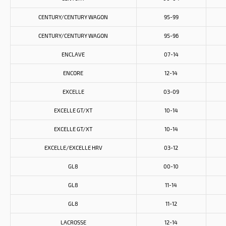
CENTURY/CENTURY WAGON
95-99
CENTURY/CENTURY WAGON
95-96
ENCLAVE
07-14
ENCORE
12-14
EXCELLE
03-09
EXCELLE GT/XT
10-14
EXCELLE GT/XT
10-14
EXCELLE/EXCELLE HRV
03-12
GL8
00-10
GL8
11-14
GL8
11-12
LACROSSE
12-14