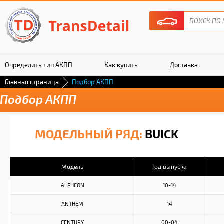
Определить тип АКПП
Как купить
Доставка
Главная страница
Подбор АКПП
Гарантия
Подбор АКПП
МОДЕЛЬНЫЙ РЯД:
BUICK
Модель
Год выпуска
ALPHEON
10-14
ANTHEM
14
CENTURY
00-04