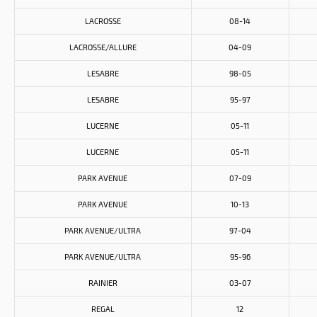
LACROSSE
08-14
LACROSSE/ALLURE
04-09
LESABRE
98-05
LESABRE
95-97
LUCERNE
05-11
LUCERNE
05-11
PARK AVENUE
07-09
PARK AVENUE
10-13
PARK AVENUE/ULTRA
97-04
PARK AVENUE/ULTRA
95-96
RAINIER
03-07
REGAL
12