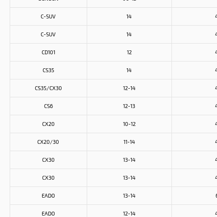
C-SUV
14
C-SUV
14
CD101
12
CS35
14
CS35/CX30
12-14
CS6
12-13
CX20
10-12
CX20/30
11-14
CX30
13-14
CX30
13-14
EADO
13-14
EADO
12-14